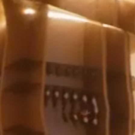
לג
תוכן