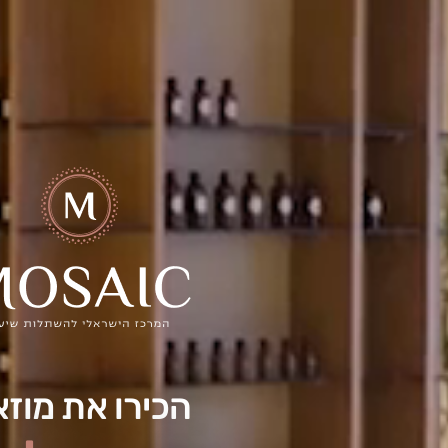
הכירו את מוזא